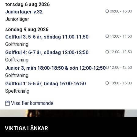
torsdag 6 aug 2026
Juniorläger v.32
09:00 - 16:00
Juniorläger
söndag 9 aug 2026
Golfkul 3: 5-6 år, söndag 11:00-11:50
11:00 - 11:50
Golfträning
Golfkul 4: 6-7 år, söndag 12:00-12:50
12:00 - 12:50
Golfträning
Junior 3, mån 18:00-18:50 & sön 12:00-12:50
12:00 - 12:50
Golfträning
Golfkul 1: 5-6 år, tisdag 16:00-16:50
13:00 - 16:00
Spelträning
Visa fler kommande
VIKTIGA LÄNKAR