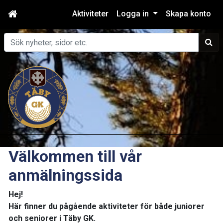
Aktiviteter
Logga in
Skapa konto
Sök
Välkommen till vår
anmälningssida
Hej!
Här finner du pågående aktiviteter för både juniorer
och seniorer i Täby GK.