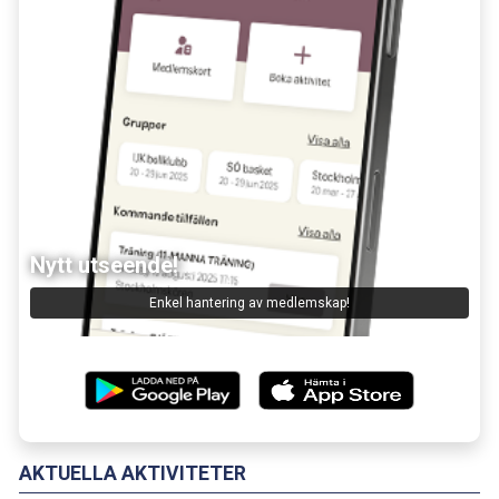
Nytt utseende!
Enkel hantering av medlemskap!
AKTUELLA AKTIVITETER