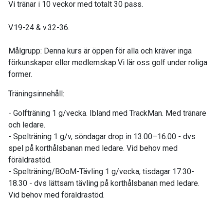
Vi tränar i 10 veckor med totalt 30 pass.
V.19-24 & v.32-36.
Målgrupp: Denna kurs är öppen för alla och kräver inga
förkunskaper eller medlemskap.Vi lär oss golf under roliga
former.
Träningsinnehåll:
- Golfträning 1 g/vecka. Ibland med TrackMan. Med tränare
och ledare.
- Spelträning 1 g/v, söndagar drop in 13.00–16.00 - dvs
spel på korthålsbanan med ledare. Vid behov med
föräldrastöd.
- Spelträning/BOoM-Tävling 1 g/vecka, tisdagar
17.30-
18.30 - dvs lättsam tävling på korthålsbanan med ledare.
Vid behov med föräldrastöd.