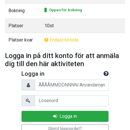
Bokning
Öppen för bokning
Platser
10st
Platser kvar
Endast kölista
Logga in på ditt konto för att anmäla
dig till den här aktiviteten
Logga in
Personnummer/Användarnamn
Lösenord
Logga in
Glömt lösenordet?