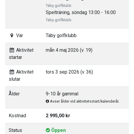
Täby golfklubb
Spelträning, söndag 13:00 - 16:00
Täby golfklubb
Var
Täby golfklubb
Aktivitet
mån 4 maj 2026 (v. 19)
startar
Aktivitet
tors 3 sep 2026 (v. 36)
slutar
Ålder
9-10 år gammal
Avser ålder vid aktivitetsstart/kalenderår.
Kostnad
2 995,00 kr
Status
Öppen