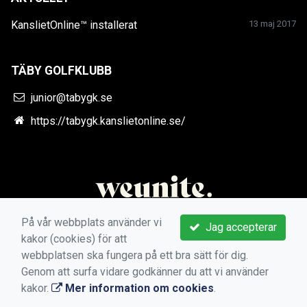
KanslietOnline™ installerat
13 maj 2017
TÄBY GOLFKLUBB
junior@tabygk.se
https://tabygk.kanslietonline.se/
På vår webbplats använder vi
Jag accepterar
kakor (cookies) för att
webbplatsen ska fungera på ett bra sätt för dig.
Genom att surfa vidare godkänner du att vi använder
kakor.
Mer information om cookies
.