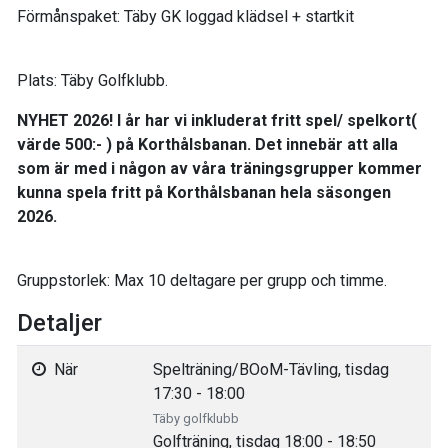
Förmånspaket: Täby GK loggad klädsel + startkit
Plats: Täby Golfklubb.
NYHET 2026! I år har vi inkluderat fritt spel/ spelkort(
värde 500:- ) på Korthålsbanan. Det innebär att alla
som är med i någon av våra träningsgrupper kommer
kunna spela fritt på Korthålsbanan hela säsongen
2026.
Gruppstorlek: Max 10 deltagare per grupp och timme.
Detaljer
När
Spelträning/BOoM-Tävling, tisdag
17:30 - 18:00
Täby golfklubb
Golfträning, tisdag 18:00 - 18:50