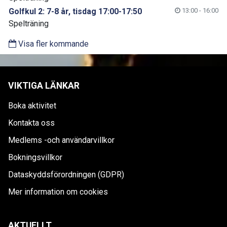
Golfkul 2: 7-8 år, tisdag 17:00-17:50
13:00 - 16:00
Spelträning
Visa fler kommande
VIKTIGA LÄNKAR
Boka aktivitet
Kontakta oss
Medlems -och användarvillkor
Bokningsvillkor
Dataskyddsförordningen (GDPR)
Mer information om cookies
AKTUELLT