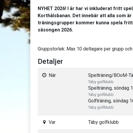
NYHET 2026! I år har vi inkluderat fritt spe
Korthålsbanan. Det innebär att alla som är
träningsgrupper kommer kunna spela fritt
säsongen 2026.
Gruppstorlek: Max 10 deltagare per grupp och
Detaljer
När
Spelträning/BOoM-Täv
Täby golfklubb
Spelträning, söndag 1
Täby golfklubb
Golfträning, söndag 1
Täby golfklubb
Var
Täby golfklubb