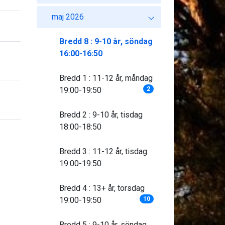
maj 2026
Bredd 8 : 9-10 år, söndag
16:00-16:50
Bredd 1 : 11-12 år, måndag
19:00-19:50
2
Bredd 2 : 9-10 år, tisdag
18:00-18:50
Bredd 3 : 11-12 år, tisdag
19:00-19:50
Bredd 4 : 13+ år, torsdag
19:00-19:50
10
Bredd 5 : 9-10 år, söndag