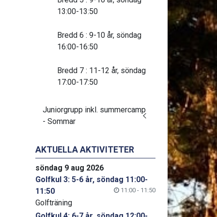
13:00-13:50
Bredd 6 : 9-10 år, söndag
16:00-16:50
Bredd 7 : 11-12 år, söndag
17:00-17:50
Juniorgrupp inkl. summercamp
- Sommar
AKTUELLA AKTIVITETER
söndag 9 aug 2026
Golfkul 3: 5-6 år, söndag 11:00-
11:50
11:00 - 11:50
Golfträning
Golfkul 4: 6-7 år, söndag 12:00-