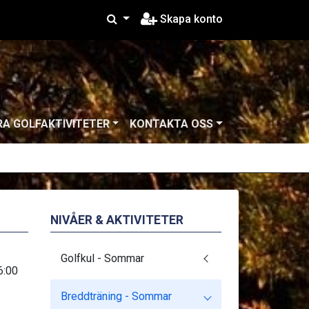
Skapa konto
RA GOLFAKTIVITETER
KONTAKTA OSS
NIVÅER & AKTIVITETER
Golfkul - Sommar
6:00
Breddträning - Sommar