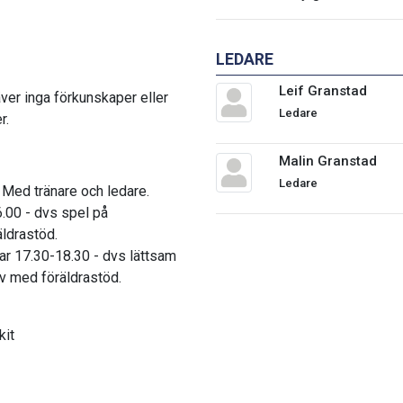
LEDARE
Leif Granstad
ver inga förkunskaper eller
Ledare
r.
Malin Granstad
Ledare
 Med tränare och ledare.
6.00 - dvs spel på
äldrastöd.
ar
17.30-18.30 - dvs lättsam
v med föräldrastöd.
kit