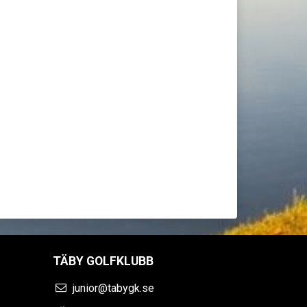
TÄBY GOLFKLUBB
junior@tabygk.se