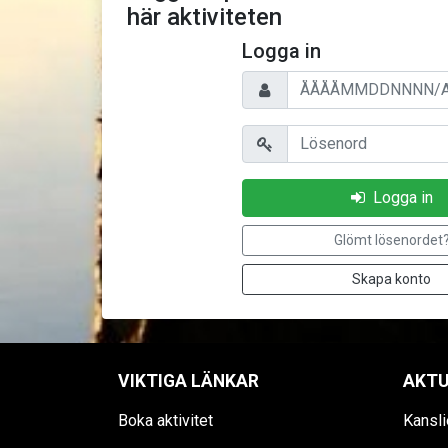
här aktiviteten
Logga in
Personnummer/Användarnam
Lösenord
Logga in
Glömt lösenordet
Skapa konto
VIKTIGA LÄNKAR
AKTU
Boka aktivitet
Kansli