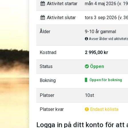
Aktivitet startar
mån 4 maj 2026 (v. 19
Aktivitet slutar
tors 3 sep 2026 (v. 3
Ålder
9-10 år gammal
Avser ålder vid aktivitet
Kostnad
2 995,00 kr
Status
Öppen
Bokning
Öppen för bokning
Platser
10st
Platser kvar
Endast kölista
Logga in på ditt konto för att 