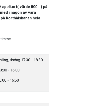
l/ spelkort( värde 500:- ) på
 med i någon av våra
 på Korthålsbanan hela
 timme.
ling, tisdag 17:30 - 18:30
3:00 - 16:00
6:00 - 16:50